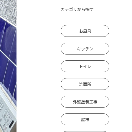
カテゴリから探す
お風呂
キッチン
トイレ
洗面所
外壁塗装工事
屋根