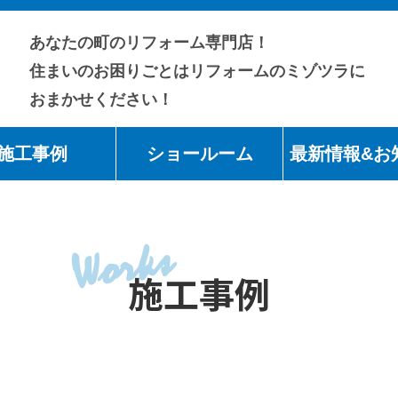
あなたの町のリフォーム専門店！
住まいのお困りごとはリフォームのミゾツラに
おまかせください！
施工事例
ショールーム
最新情報&お
Works
施工事例