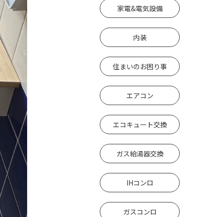
家電&電気設備
内装
住まいのお困り事
エアコン
エコキュート交換
ガス給湯器交換
IHコンロ
ガスコンロ