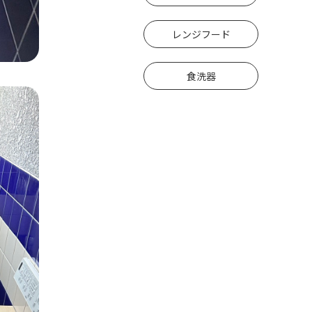
レンジフード
食洗器